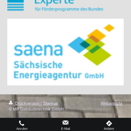
Druckversion
|
Sitemap
Webansicht
© MP Gebäudetechnik GmbH
Anrufen
E-Mail
Anfahrt